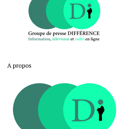
A propos