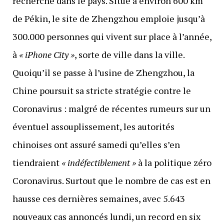
recherche dans le pays. Situé à environ 600 km
de Pékin, le site de Zhengzhou emploie jusqu’à
300.000 personnes qui vivent sur place à l’année,
à
« iPhone City »
, sorte de ville dans la ville.
Quoiqu’il se passe à l’usine de Zhengzhou, la
Chine poursuit sa stricte stratégie contre le
Coronavirus : malgré de récentes rumeurs sur un
éventuel assouplissement, les autorités
chinoises ont assuré samedi qu’elles s’en
tiendraient
« indéfectiblement »
à la politique zéro
Coronavirus. Surtout que le nombre de cas est en
hausse ces dernières semaines, avec 5.643
nouveaux cas annoncés lundi, un record en six