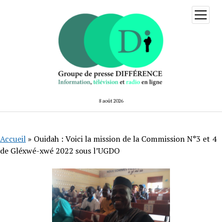
ouvrir
menu
8 août 2026
Accueil
»
Ouidah : Voici la mission de la Commission N°3 et 4
de Gléxwé-xwé 2022 sous l’UGDO