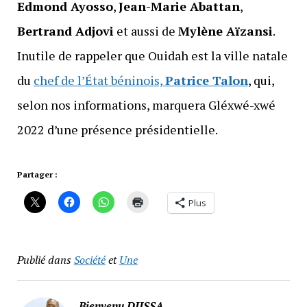
Edmond Ayosso
,
Jean-Marie Abattan
,
Bertrand Adjovi
et aussi de
Mylène Aïzansi
.
Inutile de rappeler que Ouidah est la ville natale
du
chef de l’État béninois,
Patrice Talon
, qui,
selon nos informations, marquera Gléxwé-xwé
2022 d’une présence présidentielle.
Partager :
Plus
Publié dans
Société
et
Une
Bienvenu DJISSA