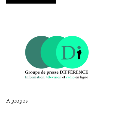
A propos