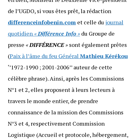
de l’UGDO, si vous êtes prêt, la rédaction
differenceinfobenin.com
et celle du
journal
quotidien
«
Différence Info
»
du Groupe de
presse
«
DIFFÉRENCE
»
sont également prêtes
(
Paix à l’âme du feu Général
Mathieu Kérékou
‘’1972-1990 ; 2001-2006’’ auteur de cette
célèbre phrase). Ainsi, après les Commissions
N°1 et 2, elles proposent à leurs lecteurs à
travers le monde entier, de prendre
connaissance de la mission des Commissions
N°3 et 4, respectivement Commission
Logistique (Accueil et protocole, hébergement,