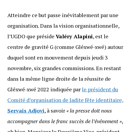
Atteindre ce but passe inévitablement par une
organisation. Dans la vision organisationnelle,
l’UGDO que préside
Valéry Alapini
, est le
centre de gravité G (comme Gléxwé-xwé) autour
duquel sont en mouvement depuis jeudi 3
novembre, six grandes commissions. En restant
dans la même ligne droite de la réussite de
Gléxwé-xwé 2022 indiquée par
le président du
Comité d’organisation de ladite fête identitaire,
Servais Adjovi
, à savoir
« la presse doit nous
accompagner dans le franc succès de l’événement »
,
eh bien, Monsieur le Deuxième Vice-président