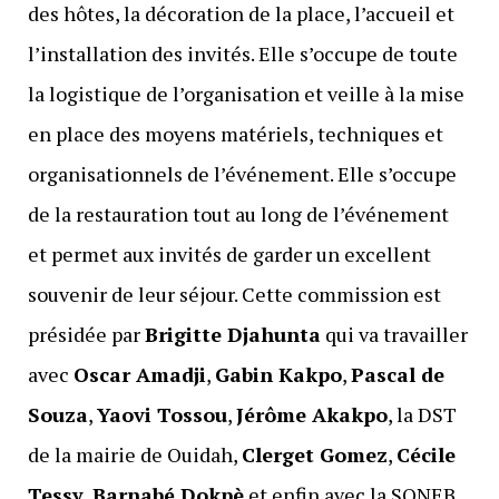
des hôtes, la décoration de la place, l’accueil et
l’installation des invités. Elle s’occupe de toute
la logistique de l’organisation et veille à la mise
en place des moyens matériels, techniques et
organisationnels de l’événement. Elle s’occupe
de la restauration tout au long de l’événement
et permet aux invités de garder un excellent
souvenir de leur séjour. Cette commission est
présidée par
Brigitte Djahunta
qui va travailler
avec
Oscar Amadji
,
Gabin Kakpo
,
Pascal de
Souza
,
Yaovi Tossou
,
Jérôme Akakpo
, la DST
de la mairie de Ouidah,
Clerget Gomez
,
Cécile
Tessy
,
Barnabé Dokpè
et enfin avec la SONEB