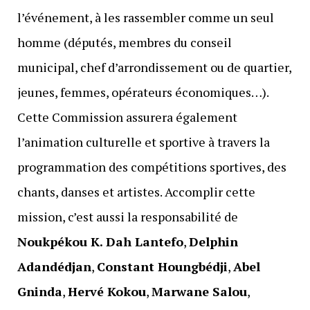
l’événement, à les rassembler comme un seul
homme (députés, membres du conseil
municipal, chef d’arrondissement ou de quartier,
jeunes, femmes, opérateurs économiques…).
Cette Commission assurera également
l’animation culturelle et sportive à travers la
programmation des compétitions sportives, des
chants, danses et artistes. Accomplir cette
mission, c’est aussi la responsabilité de
Noukpékou K. Dah Lantefo
,
Delphin
Adandédjan
,
Constant Houngbédji
,
Abel
Gninda
,
Hervé Kokou
,
Marwane Salou
,