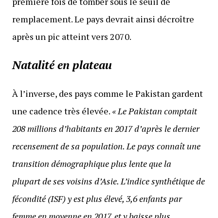
première fois de tomber sous le seuil de
remplacement. Le pays devrait ainsi décroître
après un pic atteint vers 2070.
Natalité en plateau
À l’inverse, des pays comme le Pakistan gardent
une cadence très élevée.
« Le Pakistan comptait
208 millions d’habitants en 2017 d’après le dernier
recensement de sa population. Le pays connaît une
transition démographique plus lente que la
plupart de ses voisins d’Asie. L’indice synthétique de
fécondité (ISF) y est plus élevé, 3,6 enfants par
femme en moyenne en 2017, et y baisse plus