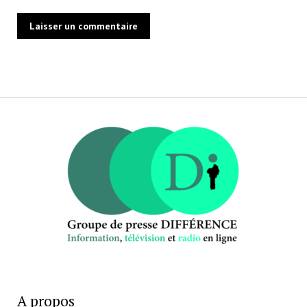
A propos