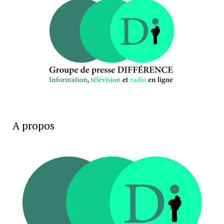
A propos