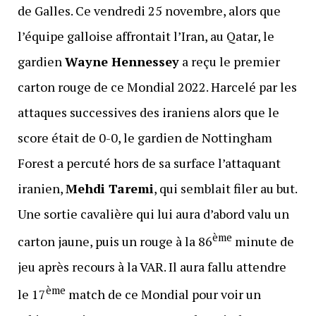
de Galles. Ce vendredi 25 novembre, alors que
l’équipe galloise affrontait l’Iran, au Qatar, le
gardien
Wayne Hennessey
a reçu le premier
carton rouge de ce Mondial 2022. Harcelé par les
attaques successives des iraniens alors que le
score était de 0-0, le gardien de Nottingham
Forest a percuté hors de sa surface l’attaquant
iranien,
Mehdi Taremi
, qui semblait filer au but.
Une sortie cavalière qui lui aura d’abord valu un
ème
carton jaune, puis un rouge à la 86
minute de
jeu après recours à la VAR. Il aura fallu attendre
ème
le 17
match de ce Mondial pour voir un