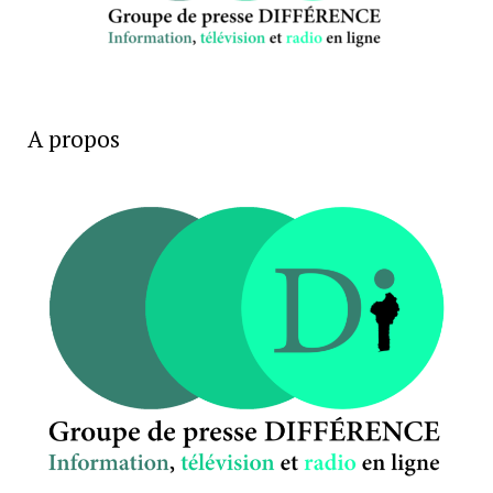
A propos