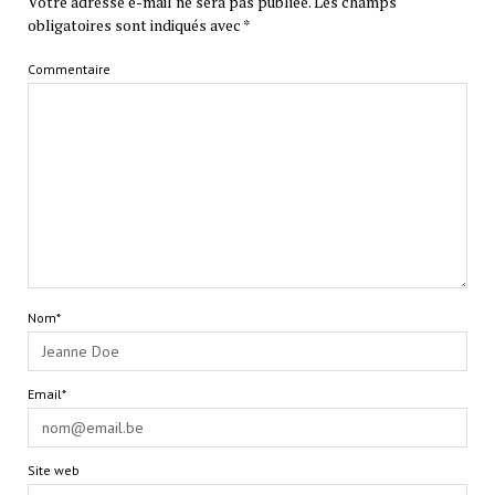
Votre adresse e-mail ne sera pas publiée.
Les champs
obligatoires sont indiqués avec
*
Commentaire
Nom*
Email*
Site web