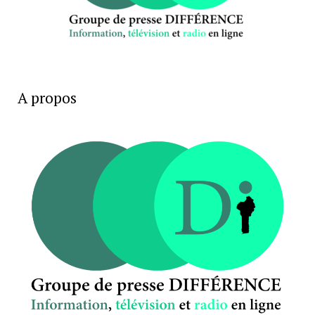
A propos