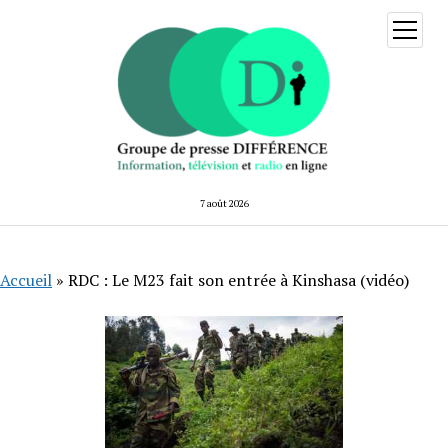
ouvrir
menu
7 août 2026
Accueil
»
RDC : Le M23 fait son entrée à Kinshasa (vidéo)