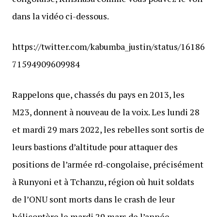
dans la vidéo ci-dessous.
https://twitter.com/kabumba_justin/status/16186
71594909609984
Rappelons que, chassés du pays en 2013, les
M23, donnent à nouveau de la voix. Les lundi 28
et mardi 29 mars 2022, les rebelles sont sortis de
leurs bastions d’altitude pour attaquer des
positions de l’armée rd-congolaise, précisément
à Runyoni et à Tchanzu, région où huit soldats
de l’ONU sont morts dans le crash de leur
hélicoptère le mardi 29 mars de l’année