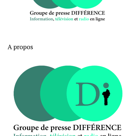
A propos