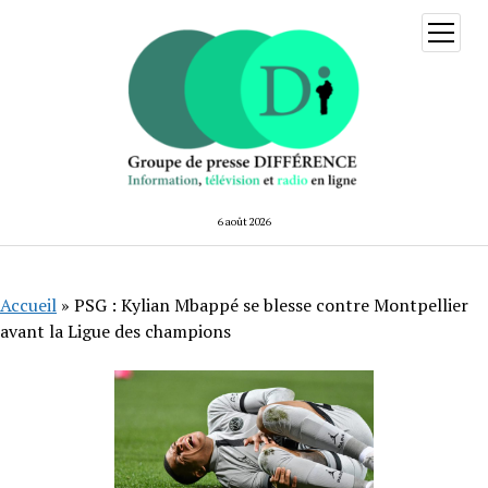
ouvrir
menu
6 août 2026
Accueil
»
PSG : Kylian Mbappé se blesse contre Montpellier
avant la Ligue des champions