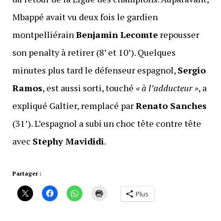
Mbappé avait vu deux fois le gardien
montpelliérain
Benjamin Lecomte
repousser
son penalty à retirer (8’ et 10’). Quelques
minutes plus tard le défenseur espagnol,
Sergio
Ramos
, est aussi sorti, touché
« à l’adducteur »
, a
expliqué Galtier, remplacé par
Renato Sanches
(31’). L’espagnol a subi un choc tête contre tête
avec
Stephy Mavididi
.
Partager :
Plus