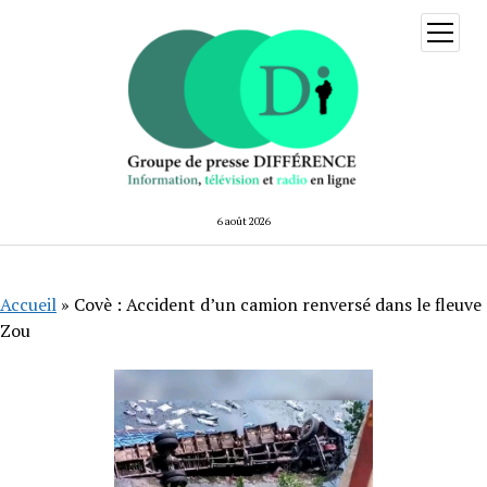
ouvrir
menu
6 août 2026
Accueil
»
Covè : Accident d’un camion renversé dans le fleuve
Zou