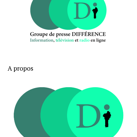
A propos