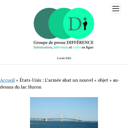
ouvrir
menu
8 août 2026
Accueil
»
États-Unis : L’armée abat un nouvel « objet » au-
dessus du lac Huron