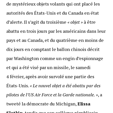
de mystérieux objets volants qui ont placé les
autorités des États-Unis et du Canada en état
d’alerte. Il s’agit du troisième
« objet »
à être
abattu en trois jours par les américains dans leur
pays et au Canada, et du quatrième en moins de
dix jours en comptant le ballon chinois décrit
par Washington comme un engin d’espionnage
et qui a été visé par un missile, le samedi
4 février, après avoir survolé une partie des
États-Unis.
« Le nouvel objet a été abattu par des
pilotes de l’US Air Force et la Garde nationale. »
, a
tweeté la démocrate du Michigan,
Elissa
Slotkin
, tandis que son collègue républicain,