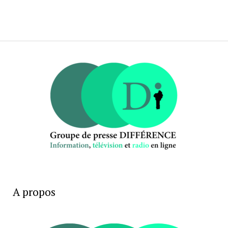
A propos