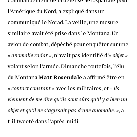
commandement de la défense aérospatiale pour
l’Amérique du Nord, a expliqué dans un
communiqué le Norad. La veille, une mesure
similaire avait été prise dans le Montana. Un
avion de combat, dépêché pour enquêter sur une
« anomalie radar »
, n’avait pas identifié d’
« objet »
volant selon l’armée. Dimanche toutefois, l’élu
du Montana
Matt Rosendale
a affirmé être en
« contact constant »
avec les militaires, et
« ils
viennent de me dire qu’ils sont sûrs qu’il y a bien un
objet et qu’il ne s’agissait pas d’une anomalie. »
, a-
t-il tweeté dans l’après-midi.