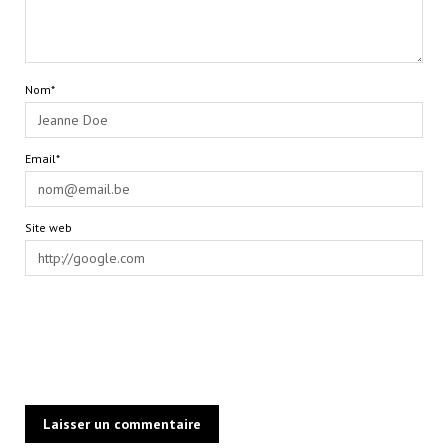
Nom*
Email*
Site web