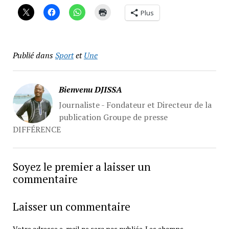
Plus
Publié dans
Sport
et
Une
Bienvenu DJISSA
Journaliste - Fondateur et Directeur de la
publication Groupe de presse
DIFFÉRENCE
Soyez le premier a laisser un
commentaire
Laisser un commentaire
Votre adresse e-mail ne sera pas publiée.
Les champs