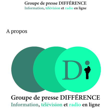
A propos