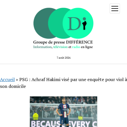
ouvrir
menu
7 août 2026
Accueil
»
PSG : Achraf Hakimi visé par une enquête pour viol à
son domicile