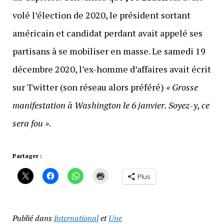
volé l’élection de 2020, le président sortant
américain et candidat perdant avait appelé ses
partisans à se mobiliser en masse. Le samedi 19
décembre 2020, l’ex-homme d’affaires avait écrit
sur Twitter (son réseau alors préféré)
« Grosse
manifestation à Washington le 6 janvier. Soyez-y, ce
sera fou »
.
Partager :
Plus
Publié dans
International
et
Une