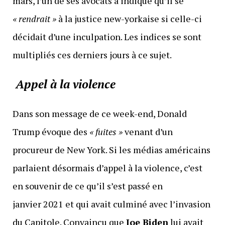
mars, l’un de ses avocats a indiqué qu’il se
« rendrait »
à la justice new-yorkaise si celle-ci
décidait d’une inculpation. Les indices se sont
multipliés ces derniers jours à ce sujet.
Appel à la violence
Dans son message de ce week-end, Donald
Trump évoque des
« fuites »
venant d’un
procureur de New York. Si les médias américains
parlaient désormais d’appel à la violence, c’est
en souvenir de ce qu’il s’est passé en
janvier 2021 et qui avait culminé avec l’invasion
du Capitole. Convaincu que
Joe Biden
lui avait