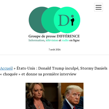
ouvrir
menu
7 août 2026
Accueil
»
États-Unis : Donald Trump inculpé, Stormy Daniels
« choquée » et donne sa première interview