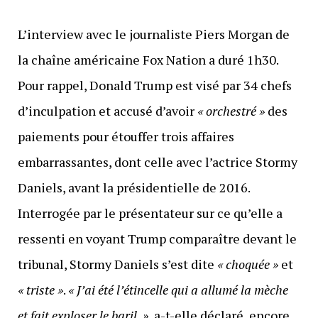
L’interview avec le journaliste Piers Morgan de
la chaîne américaine Fox Nation a duré 1h30.
Pour rappel, Donald Trump est visé par 34 chefs
d’inculpation et accusé d’avoir
« orchestré »
des
paiements pour étouffer trois affaires
embarrassantes, dont celle avec l’actrice Stormy
Daniels, avant la présidentielle de 2016.
Interrogée par le présentateur sur ce qu’elle a
ressenti en voyant Trump comparaître devant le
tribunal, Stormy Daniels s’est dite
« choquée »
et
« triste
»
.
« J’ai été l’étincelle qui a allumé la mèche
et fait exploser le baril. »
, a-t-elle déclaré, encore