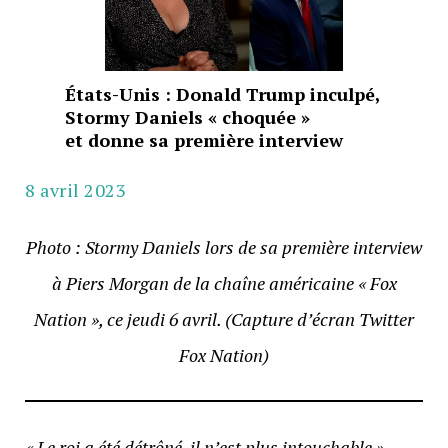
États-Unis : Donald Trump inculpé,
Stormy Daniels « choquée »
et donne sa première interview
8 avril 2023
Photo : Stormy Daniels lors de sa première interview
à Piers Morgan de la chaîne américaine « Fox
Nation », ce jeudi 6 avril. (Capture d’écran Twitter
Fox Nation)
« Le roi a été détrôné, il n’est plus intouchable »
.