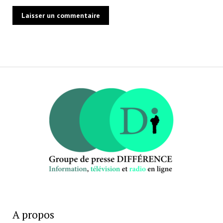
A propos