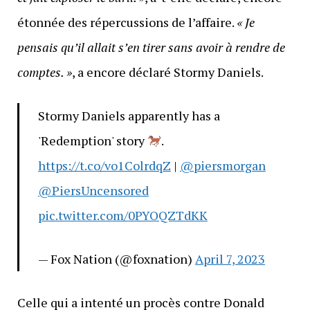
étonnée des répercussions de l’affaire.
« Je
pensais qu’il allait s’en tirer sans avoir à rendre de
comptes. »
, a encore déclaré Stormy Daniels.
Stormy Daniels apparently has a
'Redemption' story
.
https://t.co/vo1ColrdqZ
|
@piersmorgan
@PiersUncensored
pic.twitter.com/0PYOQZTdKK
— Fox Nation (@foxnation)
April 7, 2023
Celle qui a intenté un procès contre Donald