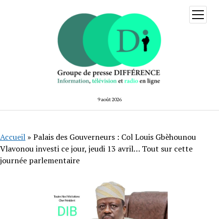
ouvrir
menu
9 août 2026
Accueil
»
Palais des Gouverneurs : Col Louis Gbèhounou
Vlavonou investi ce jour, jeudi 13 avril… Tout sur cette
journée parlementaire