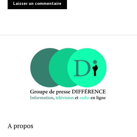
A propos