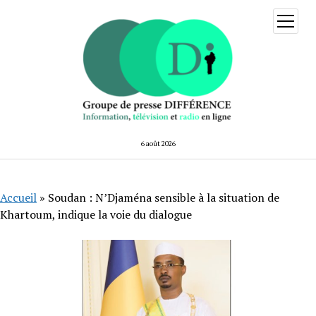
ouvrir
menu
6 août 2026
Accueil
»
Soudan : N’Djaména sensible à la situation de
Khartoum, indique la voie du dialogue