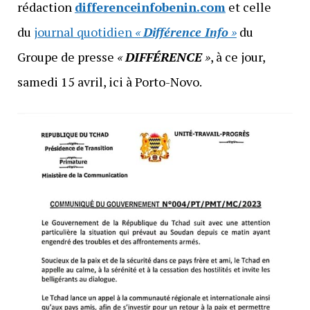
rédaction
differenceinfobenin.com
et celle
du
journal quotidien
«
Différence Info
»
du
Groupe de presse
«
DIFFÉRENCE
»
, à ce jour,
samedi 15 avril, ici à Porto-Novo.