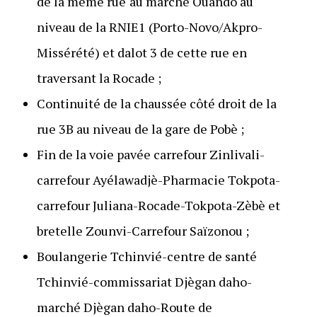
de la même rue
au marché Ouando au
niveau de la RNIE1 (Porto-Novo/Akpro-
Missérété) et dalot 3 de cette rue en
traversant la Rocade ;
Continuité de la chaussée côté droit de la
rue 3B au niveau de la gare de Pobè ;
Fin de la voie pavée carrefour Zinlivali-
carrefour Ayélawadjè-Pharmacie Tokpota-
carrefour Juliana-Rocade-Tokpota-Zèbè et
bretelle Zounvi-Carrefour Saïzonou ;
Boulangerie Tchinvié-centre de santé
Tchinvié-commissariat Djègan daho-
marché Djègan daho-Route de