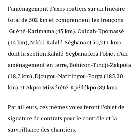
l’aménagement d’axes routiers sur un linéaire
total de 502 km et comprennent les tronçons
Guéné-Karimama (45 km), Ouidah-Kpomassè
(14 km), Nikki-Kalalé-Ségbana (150,211 km)
dont la section Kalalé-Ségbana fera l’objet d’un
aménagement en terre, Bohicon-Tindji-Zakpota
(18,7 km), Djougou-Natitingou-Porga (185,20
km) et Akpro Missérété-Kpédékpo (89 km).
Par ailleurs, ces mêmes voies feront l’objet de
signature de contrats pour le contrôle et la
surveillance des chantiers.