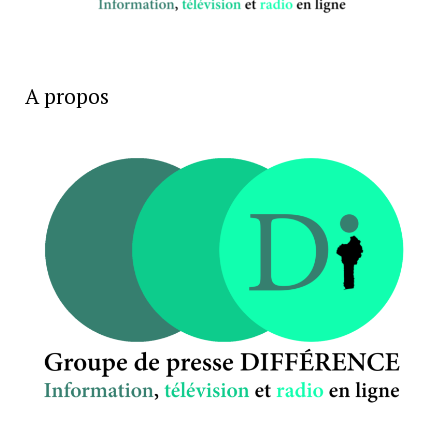
A propos