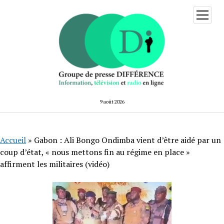
ouvrir
menu
9 août 2026
Accueil
»
Gabon : Ali Bongo Ondimba vient d’être aidé par un
coup d’état, « nous mettons fin au régime en place »
affirment les militaires (vidéo)