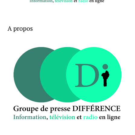
A propos