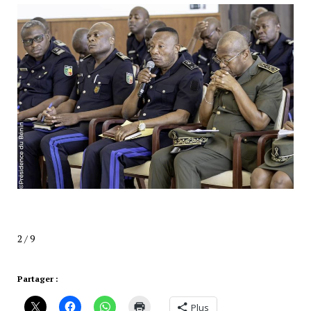
3 / 9
Partager :
Plus