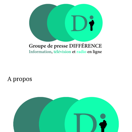
A propos