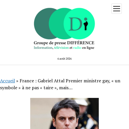
ouvrir
menu
6 août 2026
Accueil
»
France : Gabriel Attal Premier ministre gay, « un
symbole » à ne pas « taire », mais…