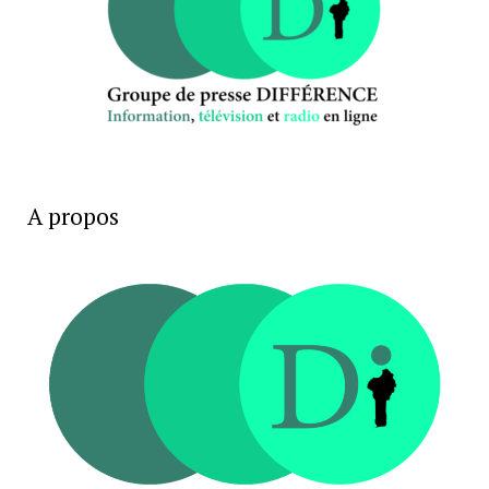
A propos