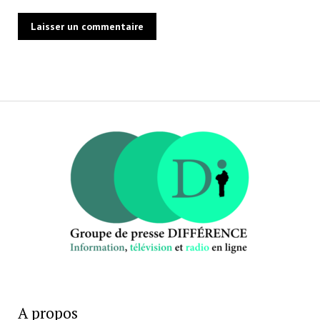
A propos