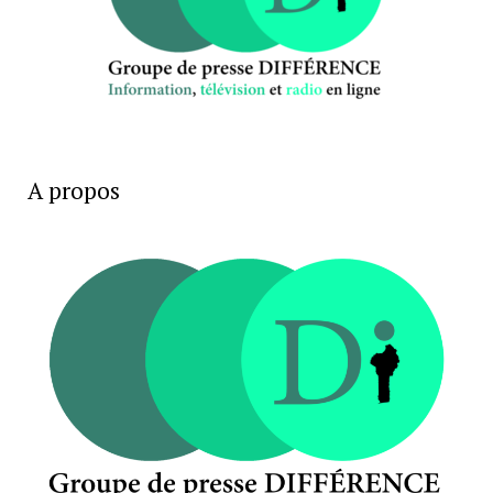
A propos