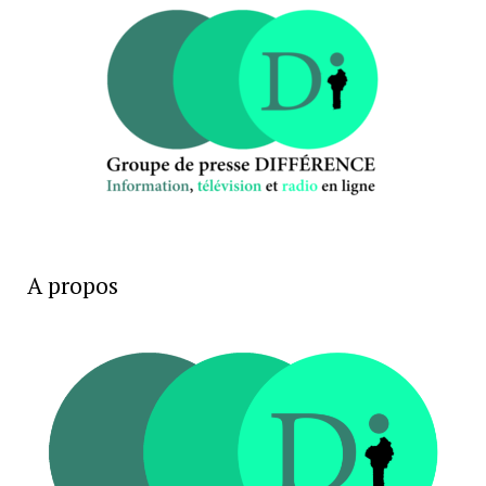
A propos