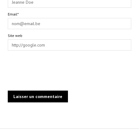
Email*
Site web