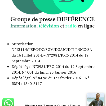
Autorisation
N°1311/MISPC/DC/SGM/DGAIC/DTLP/SCC/SA
du 16 Juillet 2014. – N°2981/PRC-2014 du 19
Septembre 2014
Dépôt légal N°2981/PRC-2014 du 19 Septembre
2014. N° 001 du lundi 25 Janvier 2016
Dépôt légal N° 84 98 du 1er février 2016 – N°
ISSN : 1840-8117
Mission News Theme
by Compete Themes.