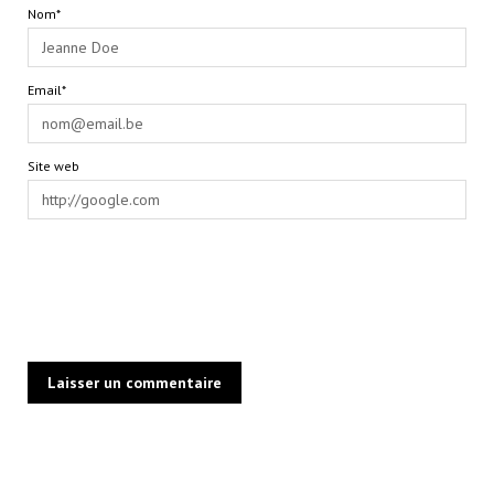
Nom*
Email*
Site web