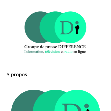
A propos