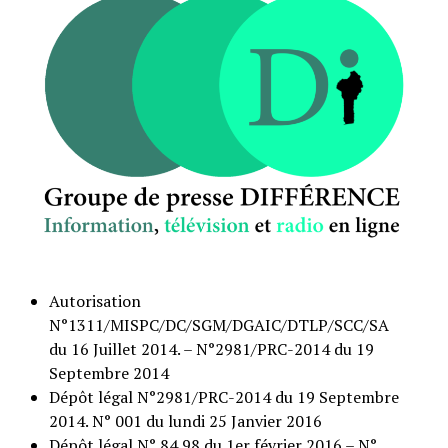
Autorisation
N°1311/MISPC/DC/SGM/DGAIC/DTLP/SCC/SA
du 16 Juillet 2014. – N°2981/PRC-2014 du 19
Septembre 2014
Dépôt légal N°2981/PRC-2014 du 19 Septembre
2014. N° 001 du lundi 25 Janvier 2016
Dépôt légal N° 84 98 du 1er février 2016 – N°