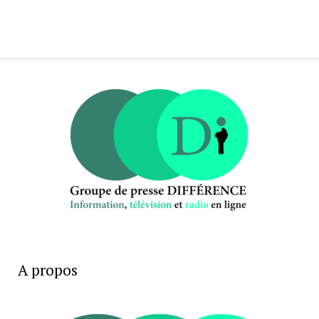
A propos