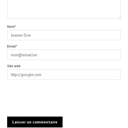
Nom*
Email*
Site web