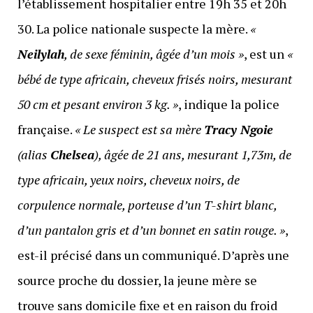
l’établissement hospitalier entre 19h 35 et 20h
30. La police nationale suspecte la mère.
«
Neilylah
, de sexe féminin, âgée d’un mois »
, est un
«
bébé de type africain, cheveux frisés noirs, mesurant
50 cm et pesant environ 3 kg. »
, indique la police
française.
« Le suspect est sa mère
Tracy Ngoie
(alias
Chelsea
), âgée de 21 ans, mesurant 1,73m, de
type africain, yeux noirs, cheveux noirs, de
corpulence normale, porteuse d’un T-shirt blanc,
d’un pantalon gris et d’un bonnet en satin rouge. »
,
est-il précisé dans un communiqué. D’après une
source proche du dossier, la jeune mère se
trouve sans domicile fixe et en raison du froid