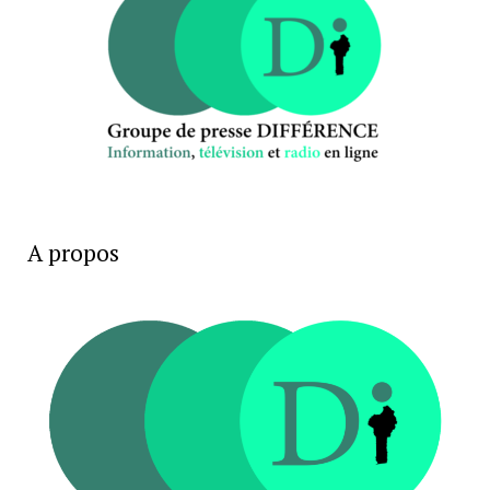
A propos