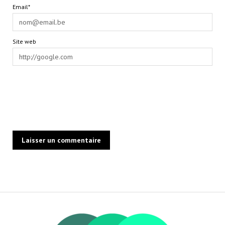
Email*
Site web