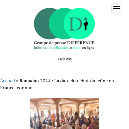
ouvrir
menu
6 août 2026
Accueil
»
Ramadan 2024 : La date du début du jeûne en
France, connue