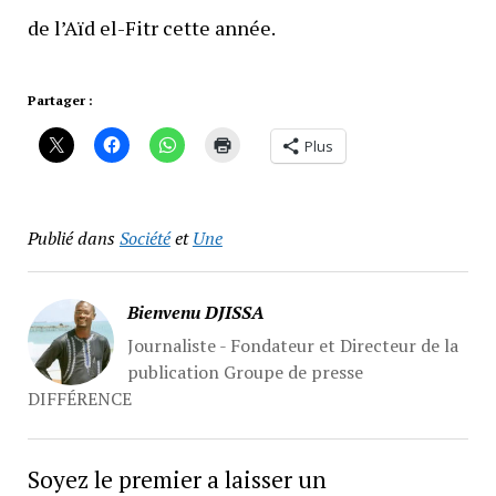
de l’Aïd el-Fitr cette année.
Partager :
Plus
Publié dans
Société
et
Une
Bienvenu DJISSA
Journaliste - Fondateur et Directeur de la
publication Groupe de presse
DIFFÉRENCE
Soyez le premier a laisser un