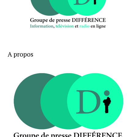
A propos