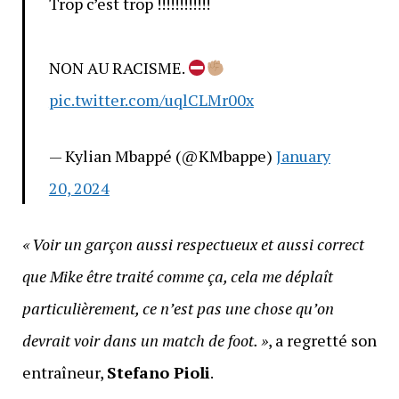
Trop c’est trop !!!!!!!!!!!!
NON AU RACISME.
pic.twitter.com/uqlCLMr00x
— Kylian Mbappé (@KMbappe)
January
20, 2024
« Voir un garçon aussi respectueux et aussi correct
que Mike être traité comme ça, cela me déplaît
particulièrement, ce n’est pas une chose qu’on
devrait voir dans un match de foot. »
, a regretté son
entraîneur,
Stefano Pioli
.