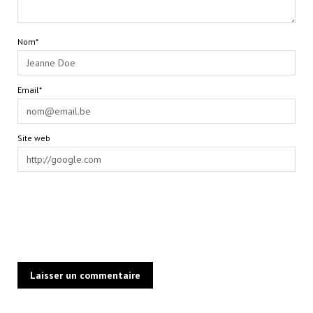
Nom*
Email*
Site web