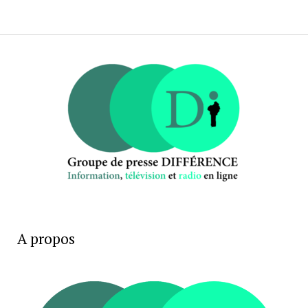
A propos