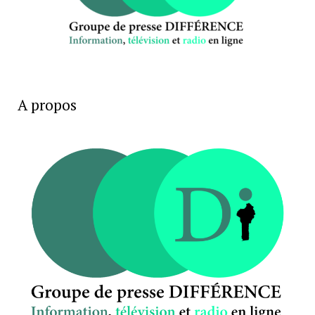
A propos