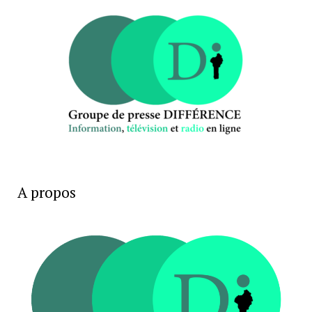
A propos