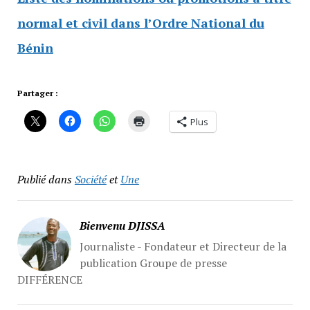
normal et civil dans l’Ordre National du
Bénin
Partager :
Plus
Publié dans
Société
et
Une
Bienvenu DJISSA
Journaliste - Fondateur et Directeur de la
publication Groupe de presse
DIFFÉRENCE