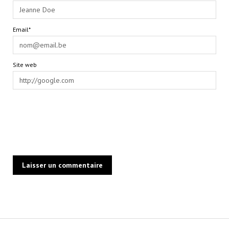
Email*
Site web