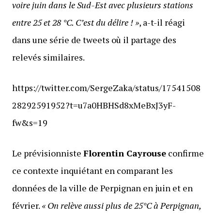
voire juin dans le Sud-Est avec plusieurs stations
entre 25 et 28 °C. C’est du délire ! »
, a-t-il réagi
dans une série de tweets où il partage des
relevés similaires.
https://twitter.com/SergeZaka/status/17541508
28292591952?t=u7a0HBHSd8xMeBxJ3yF-
fw&s=19
Le prévisionniste
Florentin Cayrouse
confirme
ce contexte inquiétant en comparant les
données de la ville de Perpignan en juin et en
février.
« On relève aussi plus de 25°C à Perpignan,