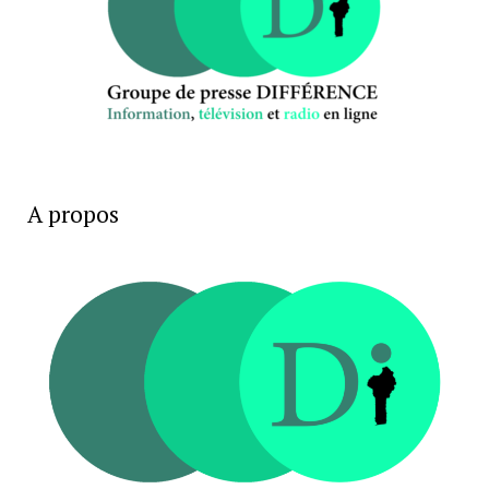
A propos