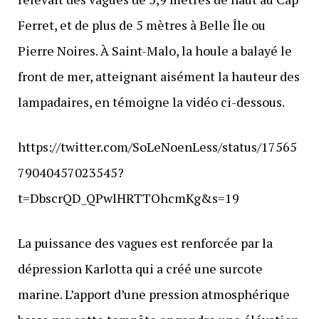
Ferret, et de plus de 5 mètres à Belle Île ou
Pierre Noires. À Saint-Malo, la houle a balayé le
front de mer, atteignant aisément la hauteur des
lampadaires, en témoigne la vidéo ci-dessous.
https://twitter.com/SoLeNoenLess/status/17565
79040457023545?
t=DbscrQD_QPwlHRTTOhcmKg&s=19
La puissance des vagues est renforcée par la
dépression Karlotta qui a créé une surcote
marine. L’apport d’une pression atmosphérique