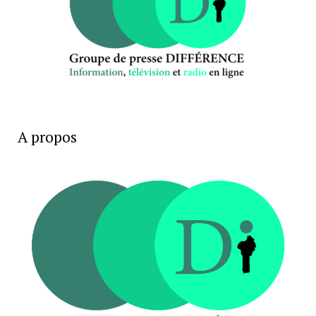
A propos