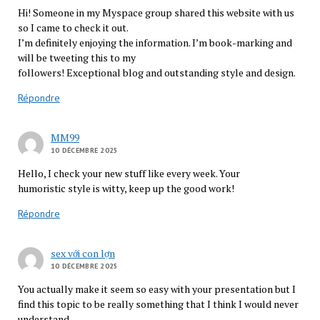
Hi! Someone in my Myspace group shared this website with us
so I came to check it out.
I’m definitely enjoying the information. I’m book-marking and
will be tweeting this to my
followers! Exceptional blog and outstanding style and design.
Répondre
MM99
10 DÉCEMBRE 2025
Hello, I check your new stuff like every week. Your
humoristic style is witty, keep up the good work!
Répondre
sex với con lợn
10 DÉCEMBRE 2025
You actually make it seem so easy with your presentation but I
find this topic to be really something that I think I would never
understand.