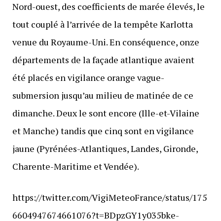
Nord-ouest, des coefficients de marée élevés, le
tout couplé à l’arrivée de la tempête Karlotta
venue du Royaume-Uni. En conséquence, onze
départements de la façade atlantique avaient
été placés en vigilance orange vague-
submersion jusqu’au milieu de matinée de ce
dimanche. Deux le sont encore (Ille-et-Vilaine
et Manche) tandis que cinq sont en vigilance
jaune (Pyrénées-Atlantiques, Landes, Gironde,
Charente-Maritime et Vendée).
https://twitter.com/VigiMeteoFrance/status/175
6604947674661076?t=BDpzGY1y035bke-