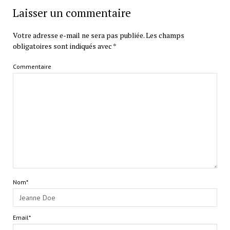
Laisser un commentaire
Votre adresse e-mail ne sera pas publiée.
Les champs
obligatoires sont indiqués avec
*
Commentaire
Nom*
Email*