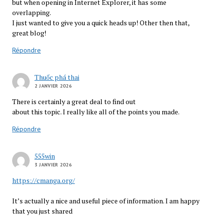
but when opening in Internet Explorer, it has some
overlapping.
I just wanted to give you a quick heads up! Other then that,
great blog!
Répondre
Thuốc phá thai
2 JANVIER 2026
There is certainly a great deal to find out
about this topic. I really like all of the points you made.
Répondre
555win
3 JANVIER 2026
https://cmanga.org/
It’s actually a nice and useful piece of information. I am happy
that you just shared