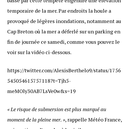
basse par cette tempête engendre une élévation
temporaire de la mer. Par endroits la houle a
provoqué de légères inondations, notamment au
Cap Breton où la mer a déferlé sur un parking en
fin de journée ce samedi, comme vous pouvez le
voir sur la vidéo ci-dessous.
https://twitter.com/AlexisBerthelo9/status/1756
545054615757118?t=Tjh5-
meMOly30AB7LsVe0w&s=19
« Le risque de submersion est plus marqué au
moment de la pleine mer. »
, rappelle Météo France,