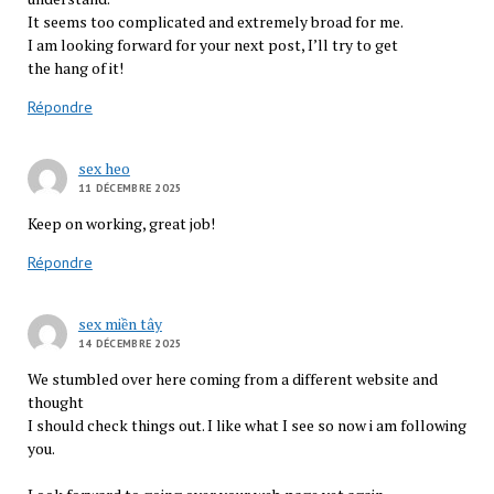
It seems too complicated and extremely broad for me.
I am looking forward for your next post, I’ll try to get
the hang of it!
Répondre
sex heo
11 DÉCEMBRE 2025
Keep on working, great job!
Répondre
sex miền tây
14 DÉCEMBRE 2025
We stumbled over here coming from a different website and
thought
I should check things out. I like what I see so now i am following
you.