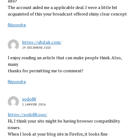
site?
The account aided me a applicable deal. I were a little bit
acquainted of this your broadcast offered shiny clear concept
Répondre
https://qbd.uk.com/
29 DÉCEMBRE 2025
I enjoy reading an article that can make people think. Also,
many
thanks for permitting me to comment!
Répondre
sodo88
1 JANVIER 2026
https://sodo88.ooo/
Hi, I think your site might be having browser compatibility
issues.
When I look at your blog site in Firefox, it looks fine