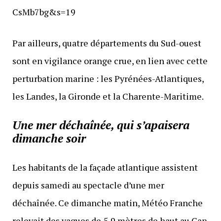
CsMb7bg&s=19
Par ailleurs, quatre départements du Sud-ouest
sont en vigilance orange crue, en lien avec cette
perturbation marine : les Pyrénées-Atlantiques,
les Landes, la Gironde et la Charente-Maritime.
Une mer déchaînée, qui s’apaisera
dimanche soir
Les habitants de la façade atlantique assistent
depuis samedi au spectacle d’une mer
déchaînée. Ce dimanche matin, Météo Franche
relevait des vagues de 5,9 mètres de haut au Cap