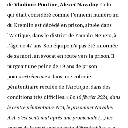
de
Vladimir Poutine
,
Alexeï Navalny
. Celui
qui était considéré comme l’ennemi numéro un
du Kremlin est décédé en prison, située dans
l’Arctique, dans le district de Yamalo-Nenets, à
l’âge de 47 ans. Son équipe n’a pas été informée
de sa mort, un avocat en route vers la prison. Il
purgeait une peine de 19 ans de prison
pour
« extrémisme »
dans une colonie
pénitentiaire reculée de l’Arctique, dans des
conditions très difficiles.
« Le 16 février 2024, dans
le centre pénitentiaire N°3, le prisonnier Navalny
A.A. s’est senti mal après une promenade (…) les
causes de la mort sont en train d’être établies. »
, a