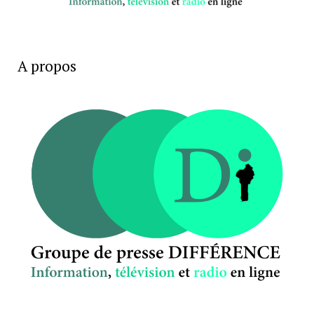
A propos