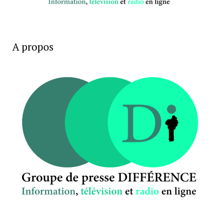
A propos