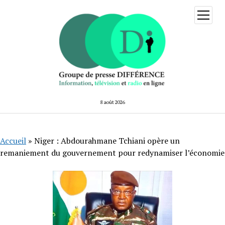
ouvrir
menu
8 août 2026
Accueil
»
Niger : Abdourahmane Tchiani opère un
remaniement du gouvernement pour redynamiser l’économie