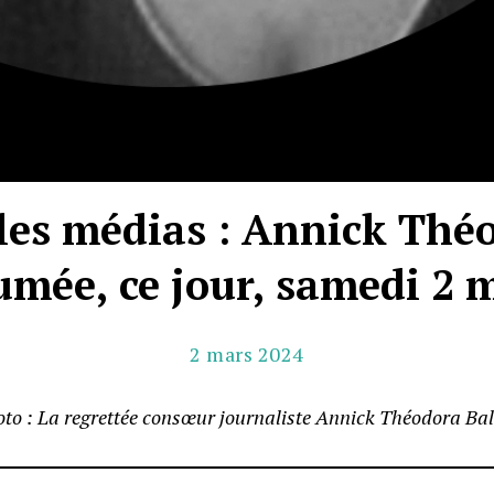
les médias : Annick Thé
umée, ce jour, samedi 2 
2 mars 2024
to : La regrettée consœur journaliste Annick Théodora Ba