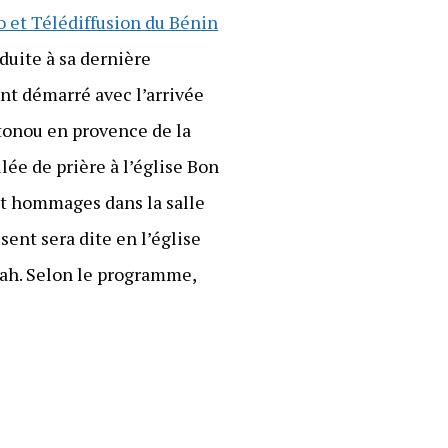
io et Télédiffusion du Bénin
duite à sa dernière
ont démarré avec l’arrivée
onou en provence de la
lée de prière à l’église Bon
et hommages dans la salle
ent sera dite en l’église
dah. Selon le programme,