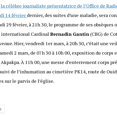
, la célèbre journaliste présentatrice de l’Office de Rad
di 14 février
dernier, des suites d’une maladie, sera con
udi 29 février, à 21h 30, le programme de ses obsèques 
t international Cardinal
Bernadin Gantin
(CBG) de Cot
venue. Hier, vendredi 1er mars, à 20h 30, c’était une veil
amedi 2 mars, de 07h 30 à 10h 00, exposition du corps 
Akpakpa. À 11h 00, une messe d’enterrement corps prés
suivi de l’inhumation au cimetière PK14, route de Oui
s sur le parvis de l’église.
s