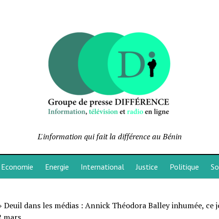
L'information qui fait la différence au Bénin
Economie
Energie
International
Justice
Politique
So
»
Deuil dans les médias : Annick Théodora Balley inhumée, ce j
2 mars