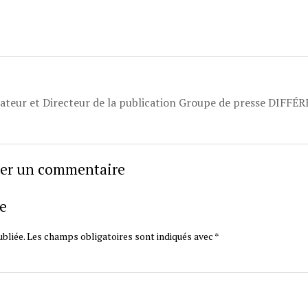
dateur et Directeur de la publication Groupe de presse DIFFÉ
sser un commentaire
e
bliée.
Les champs obligatoires sont indiqués avec
*