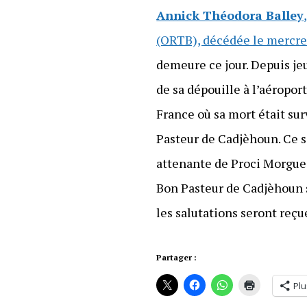
Annick Théodora Balley
(ORTB), décédée le mercre
demeure ce jour. Depuis je
de sa dépouille à l’aéropor
France où sa mort était sur
Pasteur de Cadjèhoun. Ce s
attenante de Proci Morgue 
Bon Pasteur de Cadjèhoun 
les salutations seront reçue
Partager :
Plu