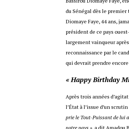
Bassirou Diomaye Faye, enco
du Sénégal dès le premier t
Diomaye Faye, 44 ans, jama
président de ce pays ouest-a
largement vainqueur après 
reconnaissance par le candi
qui devrait prendre encore
« Happy Birthday Mi
Après trois années d’agitat
l’État à l’issue d’un scrut
prie le Tout-Puissant de lui 
notre pays »
, a dit Amadou 