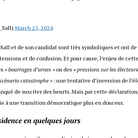
_Sall)
March 25, 2024
all et de son candidat sont très symboliques et ont de 
ensions et de confusion. Et pour cause, l’enjeu de cette 
es
« bourrages d’urnes »
ou des
« pressions sur les électeurs
 scénario catastrophe »
: une tentative d’inversion de l’él
manqué de susciter des heurts. Mais par cette déclarati
oie à une transition démocratique plus en douceur.
sidence en quelques jours