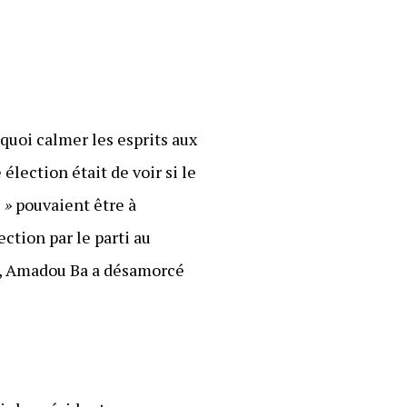
quoi calmer les esprits aux
élection était de voir si le
 »
pouvaient être à
ection par le parti au
on, Amadou Ba a désamorcé