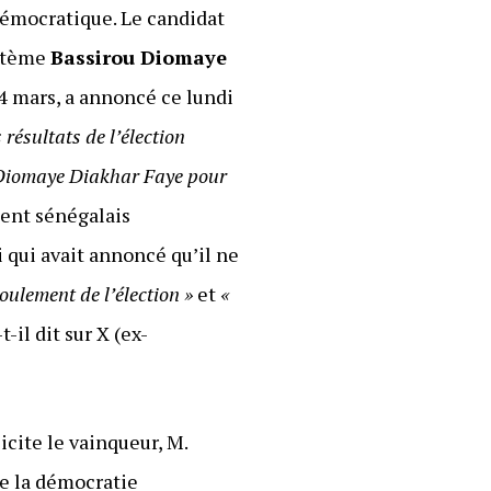
démocratique. Le candidat
ystème
Bassirou Diomaye
4 mars, a annoncé ce lundi
résultats de l’élection
ou Diomaye Diakhar Faye pour
ent sénégalais
ui qui avait annoncé qu’il ne
roulement de l’élection »
et
«
-t-il dit sur X (ex-
icite le vainqueur, M.
de la démocratie