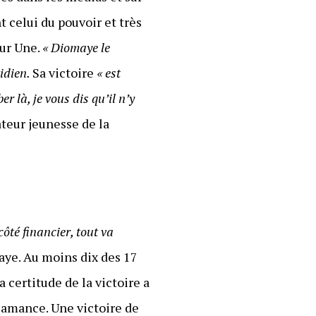
 celui du pouvoir et très
eur Une.
« Diomaye le
idien.
Sa victoire
« est
r là, je vous dis qu’il n’y
ateur jeunesse de la
ôté financier, tout va
aye. Au moins dix des 17
a certitude de la victoire a
samance. Une victoire de