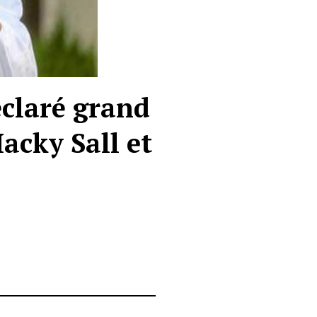
éclaré grand
acky Sall et