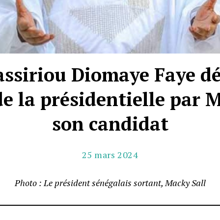
assiriou Diomaye Faye d
e la présidentielle par M
son candidat
25 mars 2024
Photo : Le président sénégalais sortant, Macky Sall