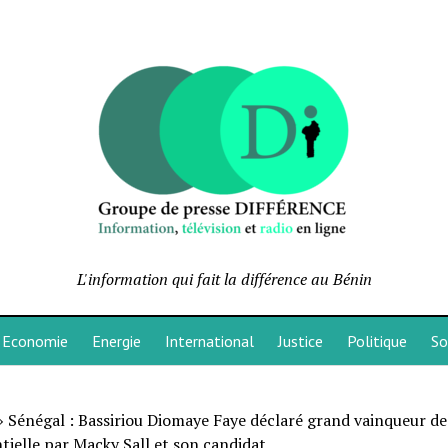
L'information qui fait la différence au Bénin
Economie
Energie
International
Justice
Politique
So
»
Sénégal : Bassiriou Diomaye Faye déclaré grand vainqueur de
tielle par Macky Sall et son candidat