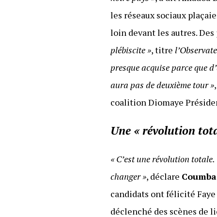
les réseaux sociaux plaçai
loin devant les autres. Des
plébiscite »
, titre
l’Observat
presque acquise parce que d’ap
aura pas de deuxième tour »
coalition Diomaye Préside
Une « révolution tota
« C’est une révolution totale
changer »
, déclare
Coumba 
candidats ont félicité Faye 
déclenché des scènes de li