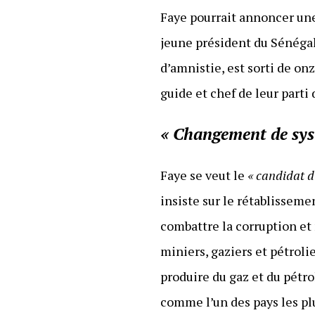
Faye pourrait annoncer une
jeune président du Sénégal
d’amnistie, est sorti de o
guide et chef de leur parti
« Changement de sys
Faye se veut le
« candidat 
insiste sur le rétablisseme
combattre la corruption et 
miniers, gaziers et pétrol
produire du gaz et du pétro
comme l’un des pays les pl