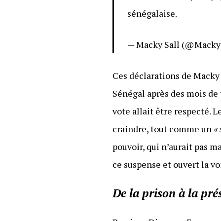
sénégalaise.
— Macky Sall (@Macky
Ces déclarations de Macky S
Sénégal après des mois de t
vote allait être respecté. L
craindre, tout comme un
«
pouvoir, qui n’aurait pas 
ce suspense et ouvert la v
De la prison à la pré