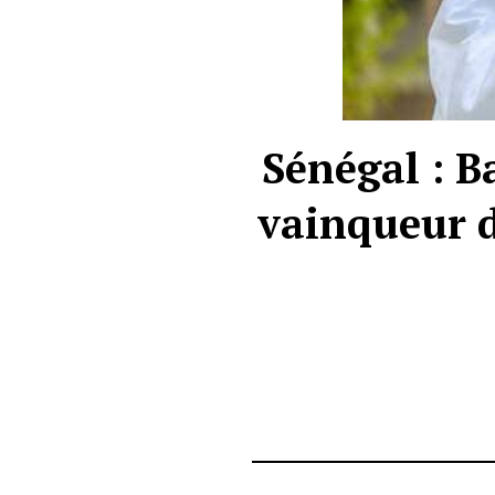
Sénégal : B
vainqueur d