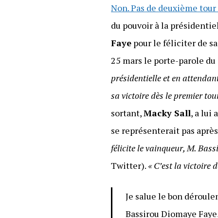
Non. Pas de deuxième tour 
du pouvoir à la présidentie
Faye
pour le féliciter de s
25 mars le porte-parole d
présidentielle et en attendan
sa victoire dès le premier tour
sortant,
Macky Sall
, a lui
se représenterait pas après
félicite le vainqueur, M. Ba
Twitter).
« C’est la victoire
Je salue le bon déroule
Bassirou Diomaye Faye,