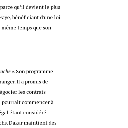
arce qu’il devient le plus
aye, bénéficiant d’une loi
 en même temps que son
auche »
. Son programme
ranger. Il a promis de
négocier les contrats
al pourrait commencer à
négal étant considéré
schs. Dakar maintient des