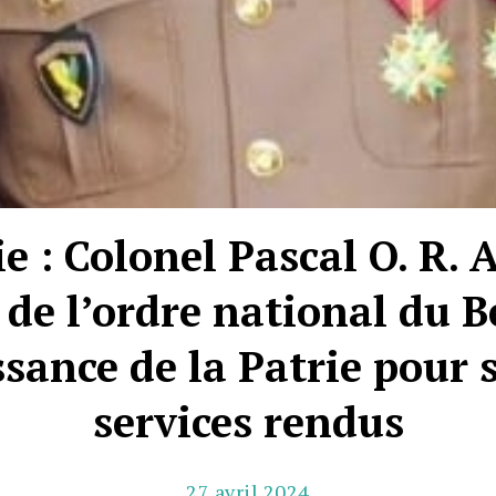
e : Colonel Pascal O. R. 
r de l’ordre national du B
sance de la Patrie pour 
services rendus
27 avril 2024