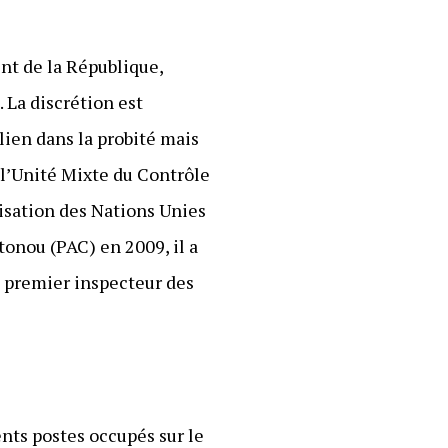
ent de la République,
. La discrétion est
lien dans la probité mais
 l’Unité Mixte du Contrôle
isation des Nations Unies
onou (PAC) en 2009, il a
ut premier inspecteur des
nts postes occupés sur le