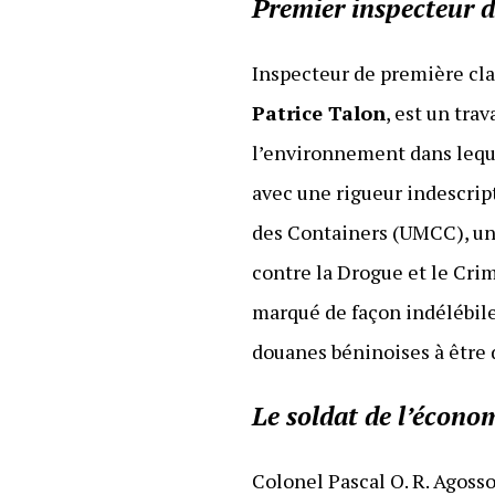
Premier inspecteur 
Inspecteur de première clas
Patrice Talon
, est un tra
l’environnement dans lequel
avec une rigueur indescript
des Containers (UMCC), une
contre la Drogue et le Cri
marqué de façon indélébile 
douanes béninoises à être 
Le soldat de l’écono
Colonel Pascal O. R. Agoss