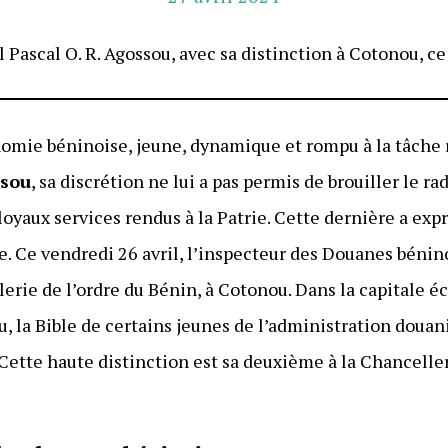
l Pascal O. R. Agossou, avec sa distinction à Cotonou, ce
omie béninoise, jeune, dynamique et rompu à la tâche 
ssou
, sa discrétion ne lui a pas permis de brouiller le ra
oyaux services rendus à la Patrie. Cette dernière a exp
e. Ce vendredi 26 avril, l’inspecteur des Douanes bénin
lerie de l’ordre du Bénin, à Cotonou. Dans la capitale 
, la Bible de certains jeunes de l’administration douaniè
Cette haute distinction est sa deuxième à la Chanceller