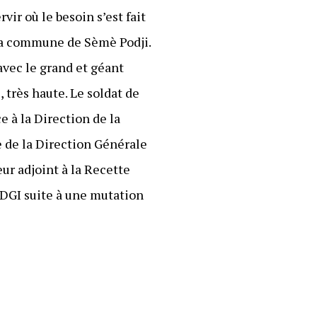
vir où le besoin s’est fait
s la commune de Sèmè Podji.
vec le grand et géant
e, très haute. Le soldat de
e à la Direction de la
 de la Direction Générale
ur adjoint à la Recette
 DGI suite à une mutation