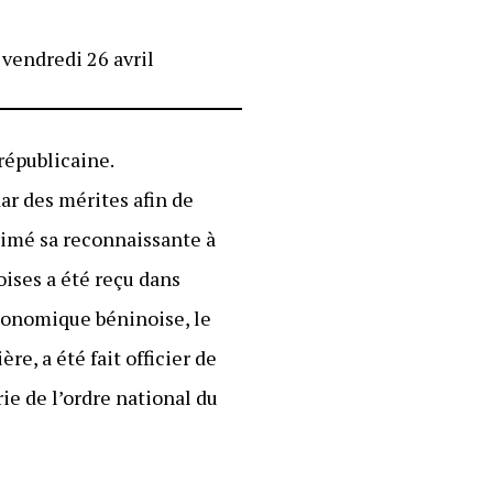
 vendredi 26 avril
républicaine.
dar des mérites afin de
rimé sa reconnaissante à
oises a été reçu dans
économique béninoise, le
re, a été fait officier de
ie de l’ordre national du