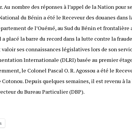
r. Au nombre des réponses à l’appel de la Nation pour ser
dre National du Bénin a été le Receveur des douanes dan
artement de l’Ouémé, au Sud du Bénin et frontalière a
il a placé la barre du record dans la lutte contre la fraud
 valoir ses connaissances législatives lors de son servic
mentation Internationale (DLRI) basée au premier étage
mment, le Colonel Pascal O. R. Agossou a été le Receve
Cotonou. Depuis quelques semaines, il est revenu à la
recteur du Bureau Particulier (DBP).
s