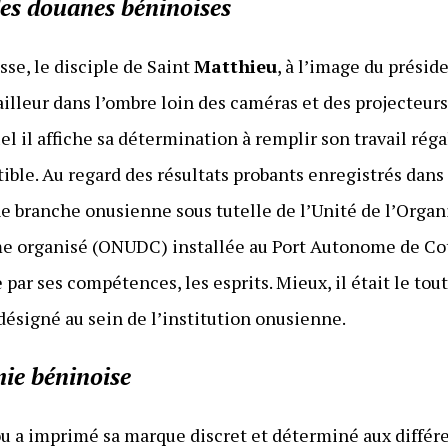
des douanes béninoises
se, le disciple de Saint
Matthieu
, à l’image du présid
vailleur dans l’ombre loin des caméras et des projecteurs
 il affiche sa détermination à remplir son travail réga
ible. Au regard des résultats probants enregistrés dans
 branche onusienne sous tutelle de l’Unité de l’Organ
me organisé (ONUDC) installée au Port Autonome de Cot
par ses compétences, les esprits. Mieux, il était le to
désigné au sein de l’institution onusienne.
mie béninoise
ou a imprimé sa marque discret et déterminé aux différe