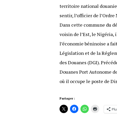
territoire national douanie
sentir, l’officier de l’Or
Dans cette commune du dép
voisin de l’Est, le Nigéria, 
l’économie béninoise a fait
Législation et de la Régle
des Douanes (DGI). Précéde
Douanes Port Autonome de 
où il occupe le poste de Di
Partager :
Plu