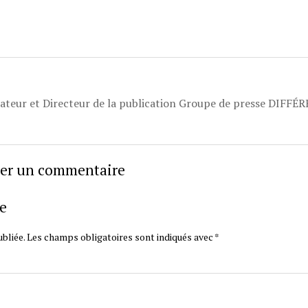
dateur et Directeur de la publication Groupe de presse DIFFÉ
sser un commentaire
e
bliée.
Les champs obligatoires sont indiqués avec
*