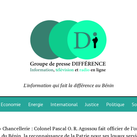
L'information qui fait la différence au Bénin
Economie
Energie
International
Justice
Politique
So
»
Chancellerie : Colonel Pascal O. R. Agossou fait officier de l’
 du Bénin, la reconnaissance de la Patrie pour ses loyaux servi