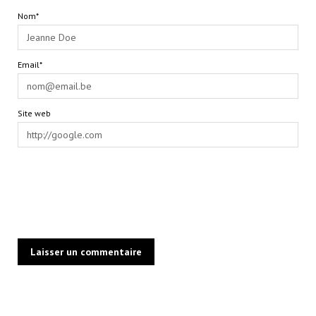
Nom*
Email*
Site web