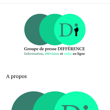
A propos