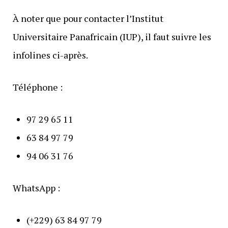
À noter que pour contacter l’Institut
Universitaire Panafricain (IUP), il faut suivre les
infolines ci-après.
Téléphone :
97 29 65 11
63 84 97 79
94 06 31 76
WhatsApp :
(+229) 63 84 97 79