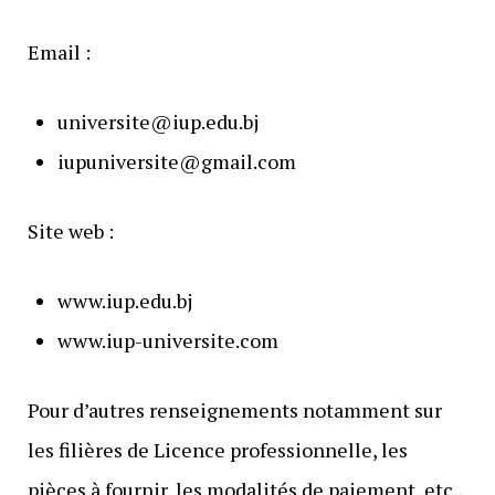
Email :
universite@iup.edu.bj
iupuniversite@gmail.com
Site web :
www.iup.edu.bj
www.iup-universite.com
Pour d’autres renseignements notamment sur
les filières de Licence professionnelle, les
pièces à fournir, les modalités de paiement, etc.,