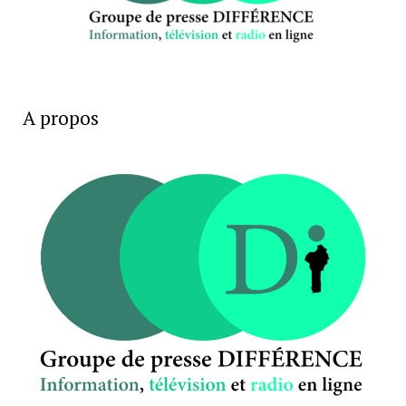
A propos