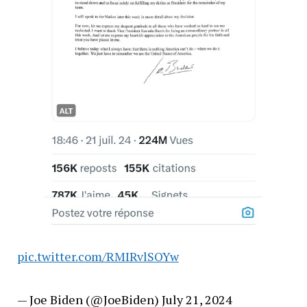
pic.twitter.com/RMIRvlSOYw
— Joe Biden (@JoeBiden) July 21, 2024