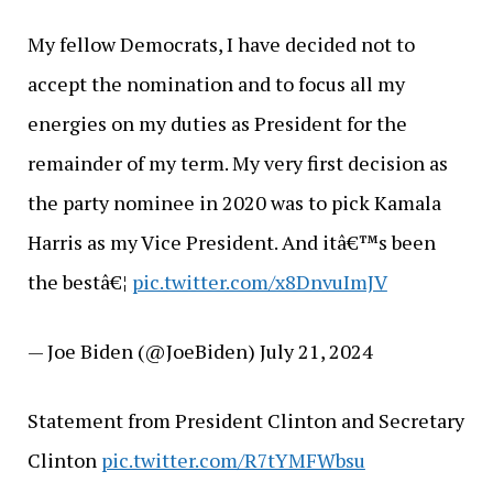
My fellow Democrats, I have decided not to
accept the nomination and to focus all my
energies on my duties as President for the
remainder of my term. My very first decision as
the party nominee in 2020 was to pick Kamala
Harris as my Vice President. And itâ€™s been
the bestâ€¦
pic.twitter.com/x8DnvuImJV
— Joe Biden (@JoeBiden) July 21, 2024
Statement from President Clinton and Secretary
Clinton
pic.twitter.com/R7tYMFWbsu