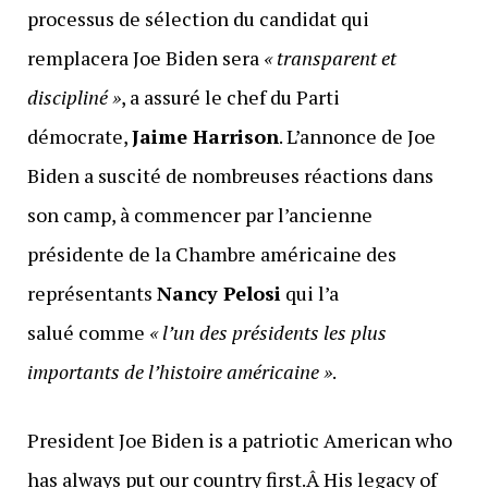
processus de sélection du candidat qui
remplacera Joe Biden sera
« transparent et
discipliné »
, a assuré le chef du Parti
démocrate,
Jaime Harrison
. L’annonce de Joe
Biden a suscité de nombreuses réactions dans
son camp, à commencer par l’ancienne
présidente de la Chambre américaine des
représentants
Nancy Pelosi
qui l’a
salué comme
« l’un des présidents les plus
importants de l’histoire américaine »
.
President Joe Biden is a patriotic American who
has always put our country first.Â His legacy of