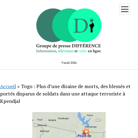
ouvrir
menu
9 août 2026
Accueil
»
Togo : Plus d’une dizaine de morts, des blessés et
portés disparus de soldats dans une attaque terroriste à
Kpendjal