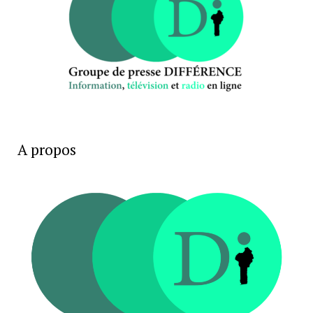
A propos