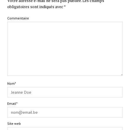
Votre adresse e-mail ne sera pas publiée.
Les champs
obligatoires sont indiqués avec
*
Commentaire
Nom*
Email*
Site web