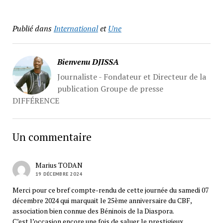
Publié dans
International
et
Une
Bienvenu DJISSA
Journaliste - Fondateur et Directeur de la
publication Groupe de presse
DIFFÉRENCE
Un commentaire
Marius TODAN
19 DÉCEMBRE 2024
Merci pour ce bref compte-rendu de cette journée du samedi 07
décembre 2024 qui marquait le 25ème anniversaire du CBF,
association bien connue des Béninois de la Diaspora.
C’est l’occasion encore une fois de saluer le prestigieux