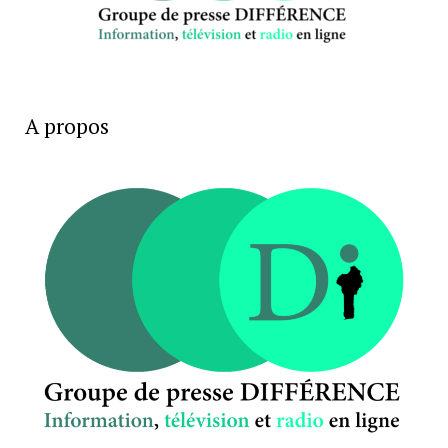
A propos