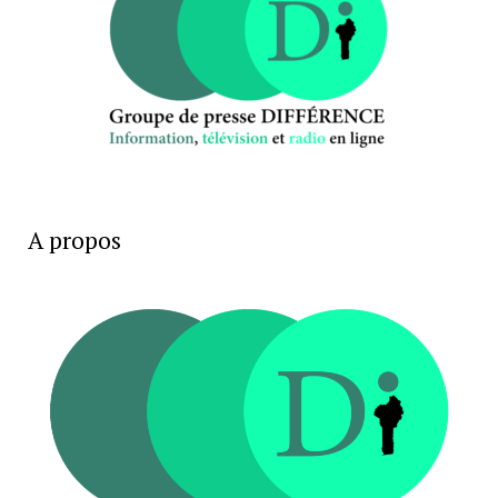
A propos