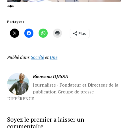
Partager :
Plus
Publié dans
Société
et
Une
Bienvenu DJISSA
Journaliste - Fondateur et Directeur de la
publication Groupe de presse
DIFFÉRENCE
Soyez le premier a laisser un
commentaire