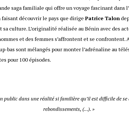
nde saga familiale qui offre un voyage fascinant dans l’
 faisant découvrir le pays que dirige
Patrice Talon
dep
t sa culture. L’originalité réalisée au Bénin avec des ac
 hommes et des femmes s’affrontent et se confrontent.
up-bas sont mélangés pour monter l’adrénaline au télé
tes pour 100 épisodes.
 public dans une réalité si familière qu’il est difficile de se
rebondissements, (…). »