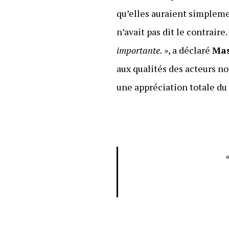
qu’elles auraient simplemen
n’avait pas dit le contraire
importante. »
, a déclaré
Ma
aux qualités des acteurs n
une appréciation totale du c