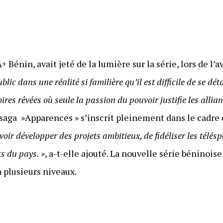
+ Bénin, avait jeté de la lumière sur la série, lors de l
c dans une réalité si familière qu’il est difficile de se dét
res rêvées où seule la passion du pouvoir justifie les allian
saga »Apparences » s’inscrit pleinement dans le cadre d
oir développer des projets ambitieux, de fidéliser les télés
ts du pays. »
, a-t-elle ajouté. La nouvelle série béninois
à plusieurs niveaux.