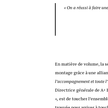
« On a réussi à faire un
En matière de volume, la s
montage grâce à une allian
l’accompagnement et toute l
Directrice générale de A+ B
»,
est de toucher l’ensembl
trouvée pour arriver à tou