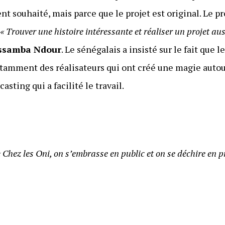
t souhaité, mais parce que le projet est original. Le p
.
« Trouver une histoire intéressante et réaliser un projet aus
ssamba Ndour
. Le sénégalais a insisté sur le fait que l
otamment des réalisateurs qui ont créé une magie auto
asting qui a facilité le travail.
« Chez les Oni, on s’embrasse en public et on se déchire en p