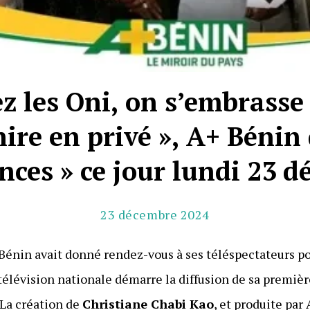
ez les Oni, on s’embrasse
hire en privé », A+ Bénin
ces » ce jour lundi 23 
23 décembre 2024
énin avait donné rendez-vous à ses téléspectateurs po
télévision nationale démarre la diffusion de sa premiè
. La création de
Christiane Chabi Kao
, et produite par