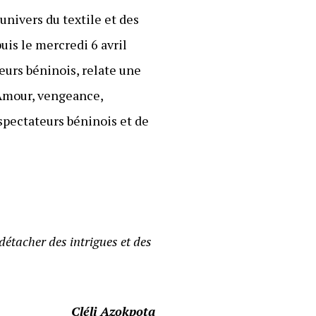
univers du textile et des
uis le mercredi 6 avril
teurs béninois, relate une
 Amour, vengeance,
spectateurs béninois et de
 détacher des intrigues et des
Cléli Azokpota