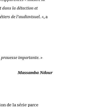
t dans la détection et
iers de l’audiovisuel. »
, a
ne prouesse importante. »
Massamba Ndour
ion de la série parce