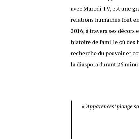
avec Marodi TV, est une gra
relations humaines tout en
2016, à travers ses décors e
histoire de famille où des
recherche du pouvoir et co
la diaspora durant 26 minu
« ‘Apparences’ plonge son