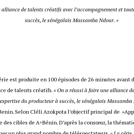
e alliance de talents créatifs avec l’accompagnement et tout
succès, le sénégalais Massamba Ndour. »
érie est produite en 100 épisodes de 26 minutes avant 
ce de talents créatifs.
« On a réussi à faire une alliance de
’expertise du producteur à succès, le sénégalais Massamba
enin. Selon Cléli Azokpota l’objectif principal de »App
e des cibles de A+Bénin. D’après la consœur, la thémat
cher un plus grand nombre de téléspectateurs.
« La série