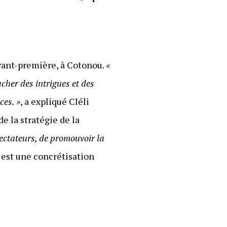
’avant-première, à Cotonou.
«
acher des intrigues et des
ces. »
, a expliqué Cléli
e la stratégie de la
pectateurs, de promouvoir la
e est une concrétisation