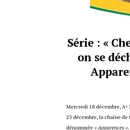
Série : « Ch
on se déc
Apparen
Mercredi 18 décembre, A+ B
23 décembre, la chaîne de 
dénommée
« Apparences »