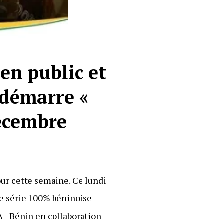
 en public et
 démarre «
décembre
ur cette semaine. Ce lundi
re série 100% béninoise
 A+ Bénin en collaboration