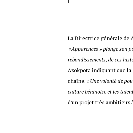
La Directrice générale de A
»Apparences » plonge son publi
rebondissements, de ces histoi
Azokpota indiquant que la 
chaîne.
« Une volonté de pouv
culture béninoise et les talen
d’un projet très ambitieux 