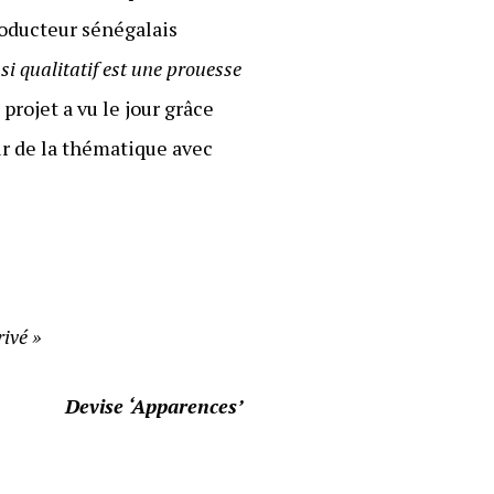
roducteur sénégalais
si qualitatif est une prouesse
e projet a vu le jour grâce
ur de la thématique avec
rivé »
Devise ‘Apparences’