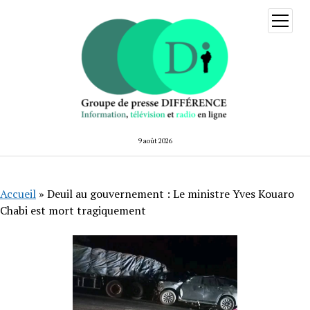
ouvrir
menu
9 août 2026
Accueil
»
Deuil au gouvernement : Le ministre Yves Kouaro
Chabi est mort tragiquement