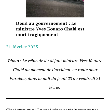
Deuil au gouvernement : Le
ministre Yves Kouaro Chabi est
mort tragiquement
21 février 2025
Photo : Le véhicule du défunt ministre Yves Kouaro
Chabi au moment de l’accident, en route pour
Parakou, dans la nuit du jeudi 20 au vendredi 21
février
C’est tragique ! Le mot n’est certainement pas