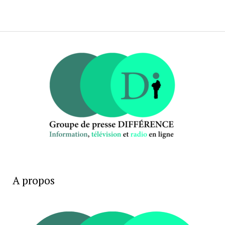
A propos