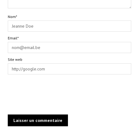
Nom*
Email*
Site web