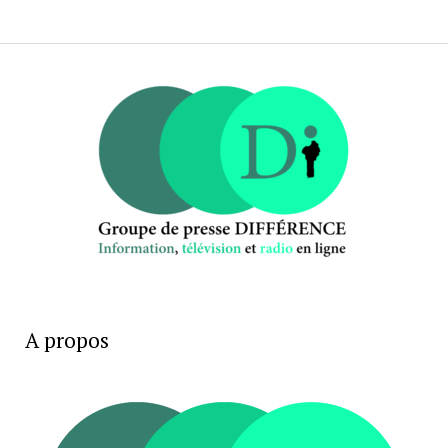
A propos