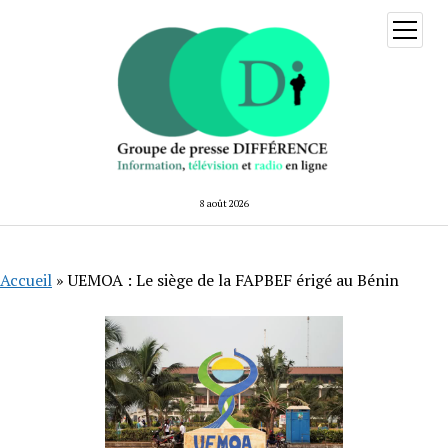
ouvrir
menu
8 août 2026
Accueil
»
UEMOA : Le siège de la FAPBEF érigé au Bénin