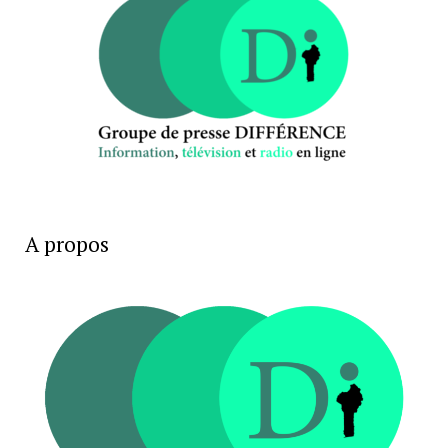
A propos