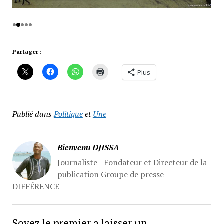
Partager :
Plus
Publié dans
Politique
et
Une
Bienvenu DJISSA
Journaliste - Fondateur et Directeur de la
publication Groupe de presse
DIFFÉRENCE
Soyez le premier a laisser un