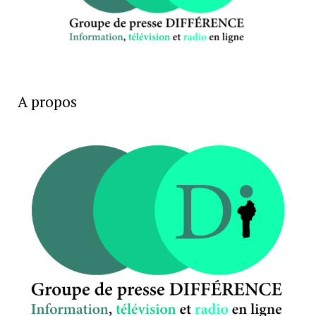
A propos