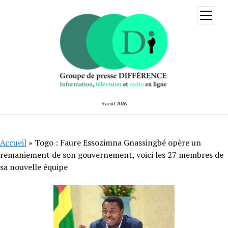
ouvrir
menu
9 août 2026
Accueil
»
Togo : Faure Essozimna Gnassingbé opère un
remaniement de son gouvernement, voici les 27 membres de
sa nouvelle équipe