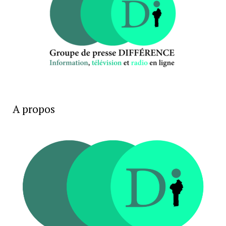
A propos