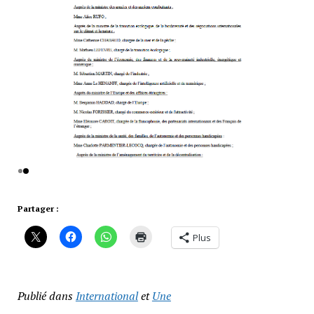
Partager :
Plus
Publié dans
International
et
Une