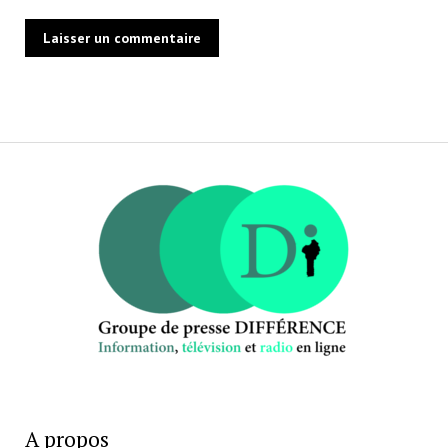
A propos