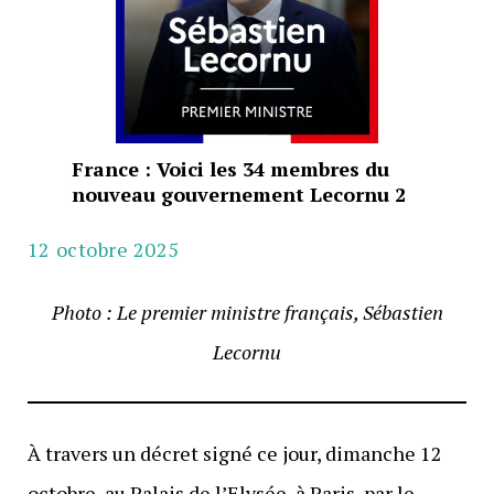
France : Voici les 34 membres du
nouveau gouvernement Lecornu 2
12 octobre 2025
Photo : Le premier ministre français, Sébastien
Lecornu
À travers un décret signé ce jour, dimanche 12
octobre, au Palais de l’Elysée, à Paris, par le