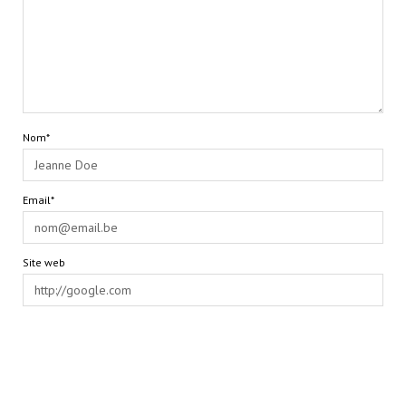
Nom*
Email*
Site web